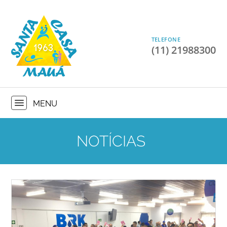
TELEFONE
(11) 21988300
NOTÍCIAS