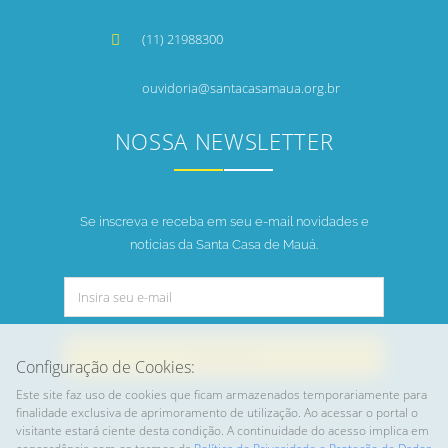
(11) 21988300
ouvidoria@santacasamaua.org.br
NOSSA NEWSLETTER
Se inscreva e receba em seu e-mail novidades e
notícias da Santa Casa de Mauá.
INSCREVER
Configuração de Cookies:
Este site faz uso de cookies que ficam armazenados temporariamente para
finalidade exclusiva de aprimoramento de utilização. Ao acessar o portal o
visitante estará ciente desta condição. A continuidade do acesso implica em
Home
Trabalhe Conosco
Planos de Saúde