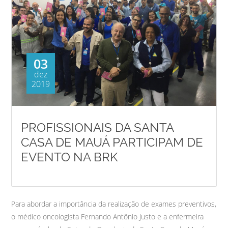
03
dez
2019
PROFISSIONAIS DA SANTA
CASA DE MAUÁ PARTICIPAM DE
EVENTO NA BRK
Para abordar a importância da realização de exames preventivos,
o médico oncologista Fernando Antônio Justo e a enfermeira