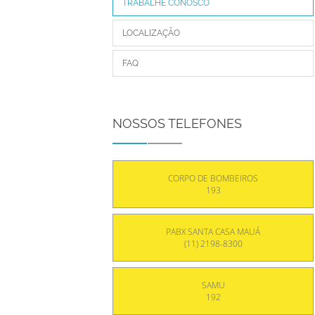
TRABALHE CONOSCO
LOCALIZAÇÃO
FAQ
NOSSOS TELEFONES
CORPO DE BOMBEIROS
193
PABX SANTA CASA MAUÁ
(11) 2198-8300
SAMU
192