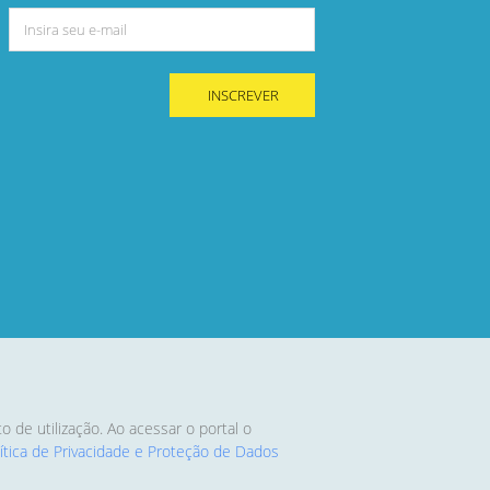
INSCREVER
de utilização. Ao acessar o portal o
lítica de Privacidade e Proteção de Dados