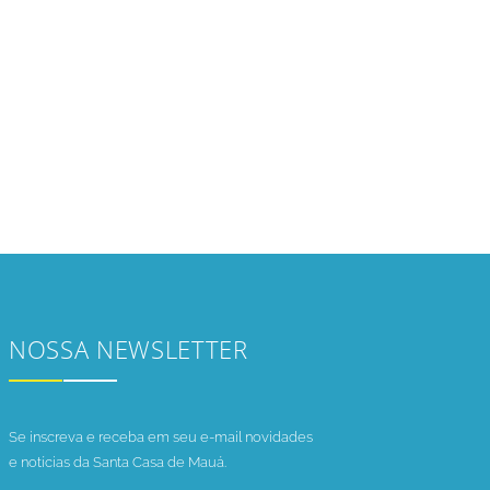
NOSSA NEWSLETTER
Se inscreva e receba em seu e-mail novidades
e notícias da Santa Casa de Mauá.