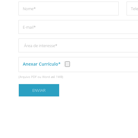
Anexar Currículo*
(Arquivo PDF ou Word até 1MB)
ENVIAR