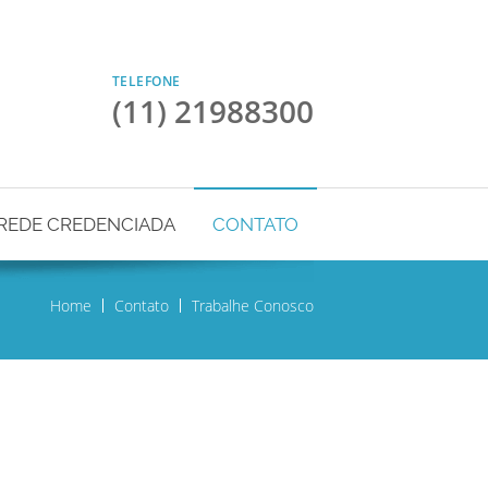
TELEFONE
(11) 21988300
REDE CREDENCIADA
CONTATO
Home
Contato
Trabalhe Conosco