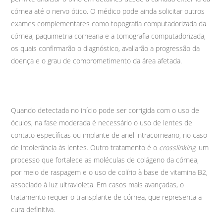
córnea até o nervo ótico. O médico pode ainda solicitar outros
exames complementares como topografia computadorizada da
córnea, paquimetria corneana e a tomografia computadorizada,
os quais confirmarão o diagnóstico, avaliarão a progressão da
doença e o grau de comprometimento da área afetada.
Quando detectada no início pode ser corrigida com o uso de
óculos, na fase moderada é necessário o uso de lentes de
contato específicas ou implante de anel intracorneano, no caso
de intolerância às lentes. Outro tratamento é o
crosslinking
, um
processo que fortalece as moléculas de colágeno da córnea,
por meio de raspagem e o uso de colírio à base de vitamina B2,
associado à luz ultravioleta. Em casos mais avançadas, o
tratamento requer o transplante de córnea, que representa a
cura definitiva.