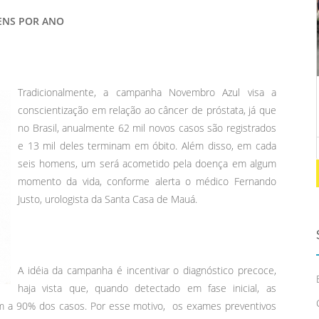
ENS POR ANO
Tradicionalmente, a campanha Novembro Azul visa a
conscientização em relação ao câncer de próstata, já que
no Brasil, anualmente 62 mil novos casos são registrados
e 13 mil deles terminam em óbito. Além disso, em cada
seis homens, um será acometido pela doença em algum
momento da vida, conforme alerta o médico Fernando
Justo, urologista da Santa Casa de Mauá.
A idéia da campanha é incentivar o diagnóstico precoce,
haja vista que, quando detectado em fase inicial, as
am a 90% dos casos. Por esse motivo, os exames preventivos