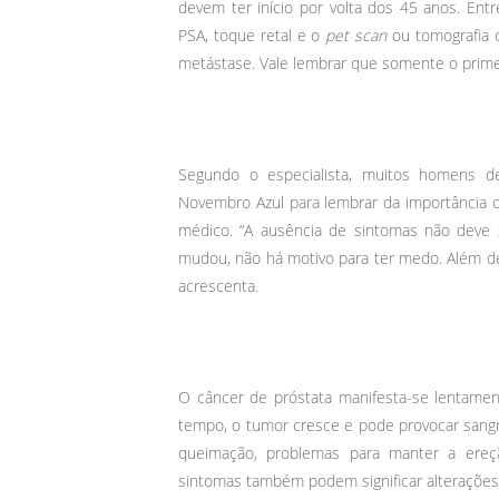
devem ter início por volta dos 45 anos. Ent
PSA, toque retal e o
pet scan
ou tomografia 
metástase. Vale lembrar que somente o prim
Segundo o especialista, muitos homens d
Novembro Azul para lembrar da importância
médico. “A ausência de sintomas não deve 
mudou, não há motivo para ter medo. Além d
acrescenta.
O câncer de próstata manifesta-se lentamen
tempo, o tumor cresce e pode provocar sangra
queimação, problemas para manter a ereç
sintomas também podem significar alteraçõe