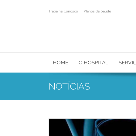
Trabalhe Conosco
Planos de Saúde
HOME
O HOSPITAL
SERVI
NOTÍCIAS