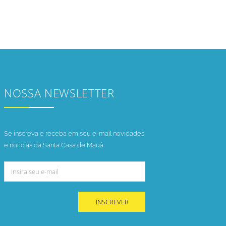
NOSSA NEWSLETTER
Se inscreva e receba em seu e-mail novidades
e notícias da Santa Casa de Mauá.
INSCREVER