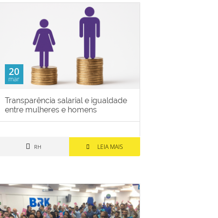
20
mar
Transparência salarial e igualdade
entre mulheres e homens
LEIA MAIS
RH