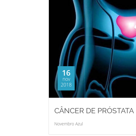
16
nov
2018
CÂNCER DE PRÓSTATA 
Novembro Azul