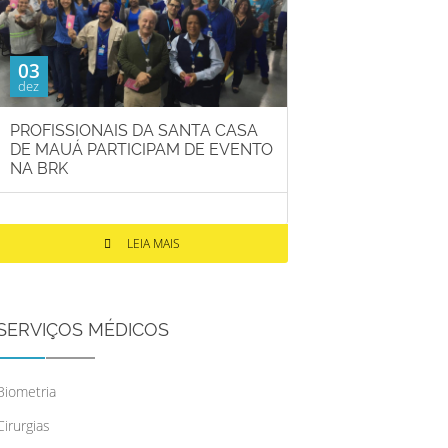
03
dez
PROFISSIONAIS DA SANTA CASA
DE MAUÁ PARTICIPAM DE EVENTO
NA BRK
LEIA MAIS
SERVIÇOS MÉDICOS
Biometria
Cirurgias