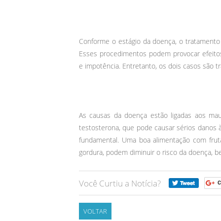
Conforme o estágio da doença, o tratamento p
Esses procedimentos podem provocar efeitos 
e impotência. Entretanto, os dois casos são tr
As causas da doença estão ligadas aos maus
testosterona, que pode causar sérios danos à 
fundamental. Uma boa alimentação com fruta
gordura, podem diminuir o risco da doença, be
Você Curtiu a Notícia?
VOLTAR