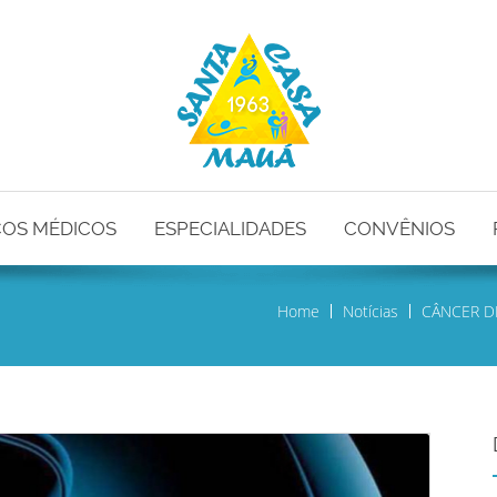
ÇOS MÉDICOS
ESPECIALIDADES
CONVÊNIOS
Home
Notícias
CÂNCER D