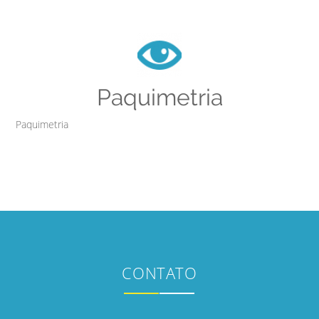
Paquimetria
Paquimetria
CONTATO