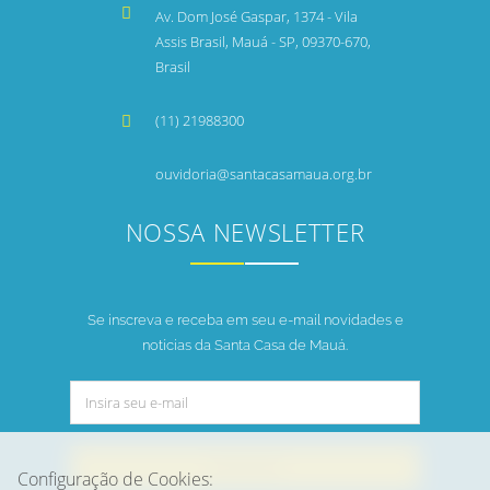
Av. Dom José Gaspar, 1374 - Vila
Assis Brasil, Mauá - SP, 09370-670,
Brasil
(11) 21988300
ouvidoria@santacasamaua.org.br
NOSSA NEWSLETTER
Se inscreva e receba em seu e-mail novidades e
notícias da Santa Casa de Mauá.
INSCREVER
Configuração de Cookies: