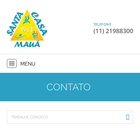
TELEFONE
(11) 21988300
CONTATO