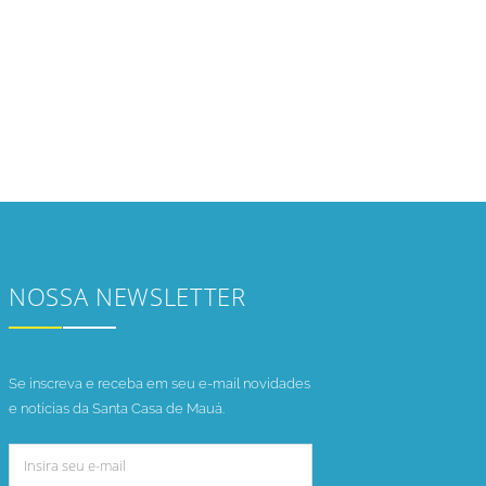
NOSSA NEWSLETTER
Se inscreva e receba em seu e-mail novidades
e notícias da Santa Casa de Mauá.