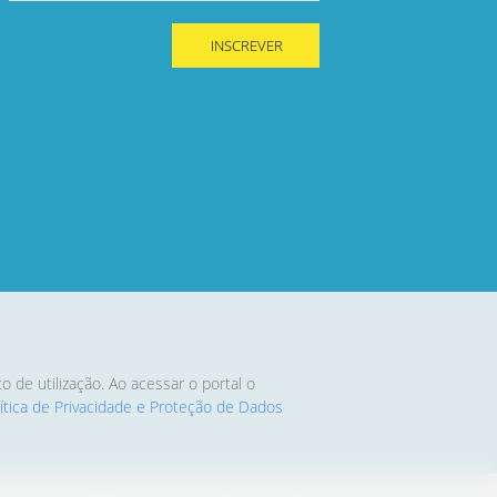
INSCREVER
de utilização. Ao acessar o portal o
lítica de Privacidade e Proteção de Dados