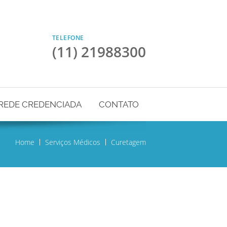
TELEFONE
(11) 21988300
REDE CREDENCIADA
CONTATO
Home
Serviços Médicos
Curetagem