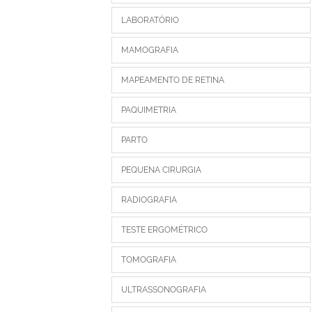
LABORATÓRIO
MAMOGRAFIA
MAPEAMENTO DE RETINA
PAQUIMETRIA
PARTO
PEQUENA CIRURGIA
RADIOGRAFIA
TESTE ERGOMÉTRICO
TOMOGRAFIA
ULTRASSONOGRAFIA