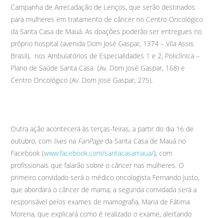
Campanha de Arrecadação de Lenços, que serão destinados
para mulheres em tratamento de câncer no Centro Oncológico
da Santa Casa de Mauá. As doações poderão ser entregues no
próprio hospital (avenida Dom José Gaspar, 1374 – Vila Assis
Brasil), nos Ambulatórios de Especialidades 1 e 2, Policlínica –
Plano de Saúde Santa Casa (Av. Dom José Gaspar, 168) e
Centro Oncológico (Av. Dom José Gaspar, 275).
Outra ação acontecerá às terças-feiras, a partir do dia 16 de
outubro, com
lives
na
FanPage
da Santa Casa de Mauá no
Facebook (
www.facebook.com/santacasamaua/
), com
profissionais que falarão sobre o câncer nas mulheres. O
primeiro convidado será o médico oncologista Fernando Justo,
que abordará o câncer de mama; a segunda convidada será a
responsável pelos exames de mamografia, Maria de Fátima
Morena, que explicará como é realizado o exame, alertando