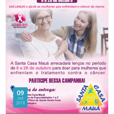
09
out
2018