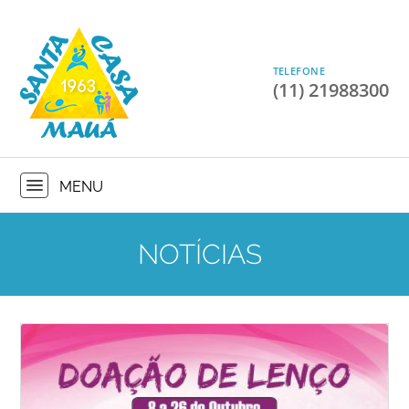
TELEFONE
(11) 21988300
NOTÍCIAS