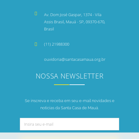
Av. Dom José Gaspar, 1374 - Vila
Assis Brasil, Mauá - SP, 09370-670,
Brasil
(11) 21988300
ouvidoria@santacasamaua.org.br
NOSSA NEWSLETTER
Se inscreva e receba em seu e-mail novidades e
notícias da Santa Casa de Mauá.